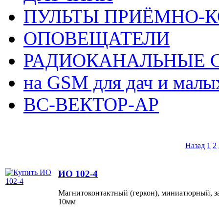
ПУЛЬТЫ ПРИЁМНО-
ОПОВЕЩАТЕЛИ
РАДИОКАНАЛЬНЫЕ 
на GSM для дач и малы
ВС-ВЕКТОР-АР
Назад
1
2
ИО 102-4
Магнитоконтактный (геркон), миниатюрный, з
10мм