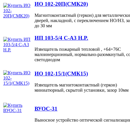
ИО 102-20П(СМК20)
Магнитоконтактный (геркон) для металлическ
дверей, накладной, c переключением НО/НЗ, за
до 30 мм
ИП 103-5/4 С-А3 Н.Р.
Извещатель пожарный тепловой , +64+76С
малоинерционный, нормально-разомкнутый, с
светодиодом
ИО 102-15/1(СМК15)
Извещатель магнитоконтактный (геркон)
миниатюрный, скрытой установки, зазор 10мм
ВУОС-31
Выносное устройство оптической сигнализаци