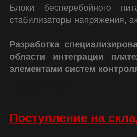
Блоки бесперебойного пит
стабилизаторы напряжения, а
Разработка специализиро
области интеграции плат
элементами систем контрол
НОВОСТИ
Поступление на скл