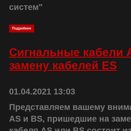
систем"
Подробнее
Сигнальные кабели AS
замену кабелей ES
01.04.2021 13:03
Представляем вашему вним
AS и BS, пришедшие на заме
кабеля AS или BS состоит и