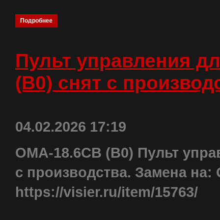
Подробнее
Пульт управления дл
(B0) снят с производ
04.02.2026 17:19
OMA-18.6CB (B0) Пульт упра
с производства. Замена на:
https://visier.ru/item/15763/