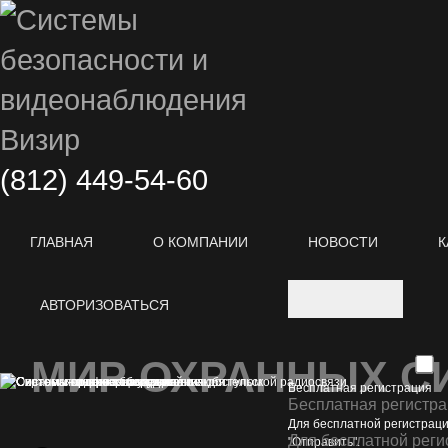
(812)
449-54-60
ГЛАВНАЯ
О КОМПАНИИ
НОВОСТИ
К
АВТОРИЗОВАТЬСЯ
МИР ОХРАННЫХ С
Бесплатная регистрация
Бесплатная регистр
Для бесплатной регистраци
Для бесплатной реги
"Отправить".