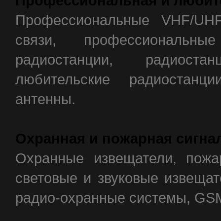
Профессиональная и любит
Профессиональные VHF/UH
связи, профессиональн
радиостанции, радиоста
любительские радиостанц
антенны.
Охранная и пожарная сигна
Охранные извещатели, пожа
световые и звуковые извещат
радио-охранные системы, GSM