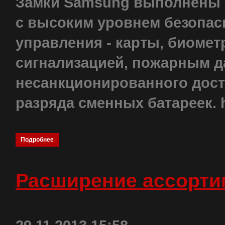
Замки Samsung выполнены в
с высоким уровнем безопас
управления - карты, биомет
сигнализацией, пожарным д
несанкционированного дост
разряда сменных батареек. htt
Подробнее
Расширение ассорти