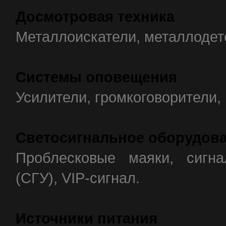
Досмотровая техника
Металлоискатели, металлодет
Системы оповещения
Усилители, громкоговорители
Светосигнальное оборудова
Проблесковые маяки, сигна
(СГУ), VIP-сигнал.
Источники питания