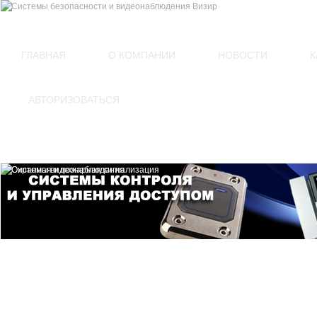
(812)
449-54-60
ГЛАВНАЯ
О КОМПАНИИ
НОВОСТИ
К
АВТОРИЗОВАТЬСЯ