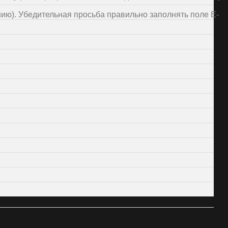
нию). Убедительная просьба правильно заполнять поле E-