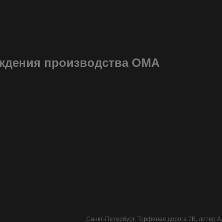
аждения производства ОМА
Санкт-Петербург, Торфяная дорога 7В, литер А,