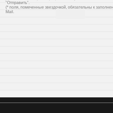
"Отправить".
(* поля, помеченные звездочкой, обязательны к заполне
Mail.