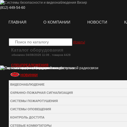
(812)
449-54-60
ГЛАВНАЯ
О КОМПАНИИ
НОВОСТИ
К
Искать!
Каталог оборудования
oбновлен 04/08/2026 11:06 , товаров 4428
СПЕЦПРЕДЛОЖЕНИЯ
НОВИНКИ
ВИДЕОНАБЛЮДЕНИЕ
ОХРАННО-ПОЖАРНАЯ СИГНАЛИЗАЦИЯ
СИСТЕМЫ ПОЖАРОТУШЕНИЯ
СИСТЕМЫ ОПОВЕЩЕНИЯ
КОНТРОЛЬ ДОСТУПА
СЕТЕВЫЕ КОММУТАТОРЫ