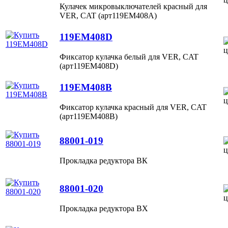
Кулачек микровыключателей красный для
VER, CAT (арт119EM408A)
119EM408D
Фиксатор кулачка белый для VER, CAT
(арт119EM408D)
119EM408B
Фиксатор кулачка красный для VER, CAT
(арт119EM408B)
88001-019
Прокладка редуктора ВК
88001-020
Прокладка редуктора ВХ