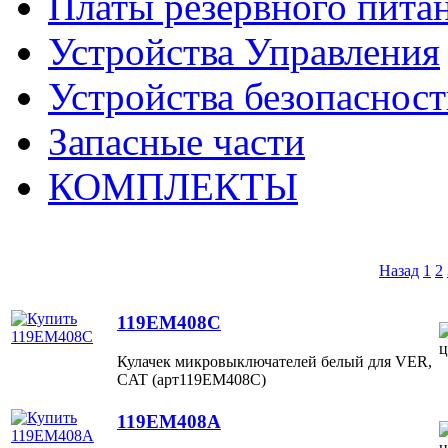
Платы резервного пита
Устройства Управления
Устройства безопаснос
Запасные части
КОМПЛЕКТЫ
Назад
1
2
119EM408C
Кулачек микровыключателей белый для VER,
CAT (арт119EM408C)
119EM408A