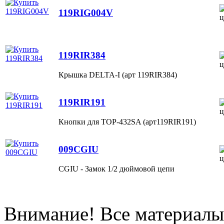
119RIG004V
119RIR384
Крышка DELTA-I (арт 119RIR384)
119RIR191
Кнопки для TOP-432SA (арт119RIR191)
009CGIU
CGIU - Замок 1/2 дюймовой цепи
Внимание! Все материалы