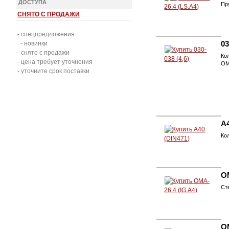
ДОСТУПА
Пр
СНЯТО С ПРОДАЖИ
- спецпредложения
- новинки
03
- снято с продажи
Ко
- цена требует уточнения
О
- уточните срок поставки
А4
Ко
OM
Ст
OM