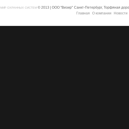
© 2013 | ООО "Визир"
Санкт-Петербург, Торфяная дорог
МИР ОХРАННЫХ СИСТЕМ
Главная
О компании
Новости