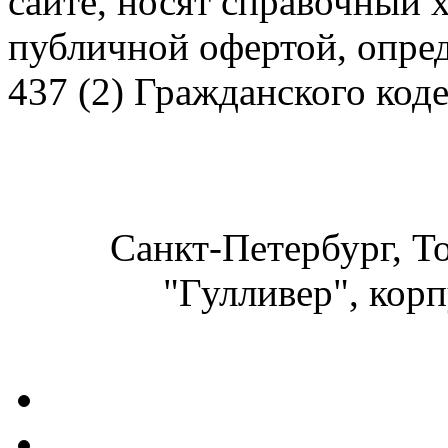
сайте, носят справочный х
публичной офертой, опре
437 (2) Гражданского код
Санкт-Петербург, Т
"Гулливер", корп