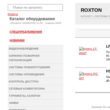
ROXTON
Искать!
КАТАЛОГ
»
СИСТЕМЫ 
Каталог оборудования
oбновлен 04/08/2026 11:06 , товаров 4428
СПЕЦПРЕДЛОЖЕНИЯ
НОВИНКИ
L
ВИДЕОНАБЛЮДЕНИЕ
По
ОХРАННО-ПОЖАРНАЯ
90
16
СИГНАЛИЗАЦИЯ
СИСТЕМЫ ПОЖАРОТУШЕНИЯ
H
СИСТЕМЫ ОПОВЕЩЕНИЯ
Гр
дБ
КОНТРОЛЬ ДОСТУПА
СЕТЕВЫЕ КОММУТАТОРЫ
ТУРНИКЕТЫ, КАЛИТКИ
ЗАМКИ
Внимание! Все ма