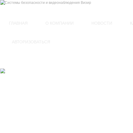
(812)
449-54-60
ГЛАВНАЯ
О КОМПАНИИ
НОВОСТИ
К
АВТОРИЗОВАТЬСЯ