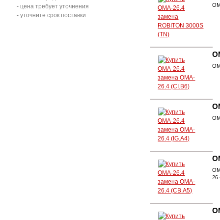
ОМ
- цена требует уточнения
- уточните срок поставки
О
ОМ
О
ОМ
О
ОМ
26
О