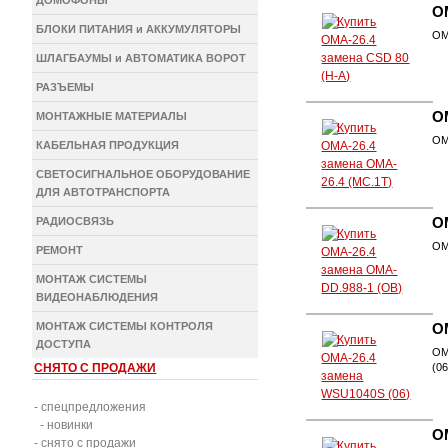
ДОМОФОНЫ
О
БЛОКИ ПИТАНИЯ и АККУМУЛЯТОРЫ
ОМ
ШЛАГБАУМЫ и АВТОМАТИКА ВОРОТ
РАЗЪЕМЫ
О
МОНТАЖНЫЕ МАТЕРИАЛЫ
ОМ
КАБЕЛЬНАЯ ПРОДУКЦИЯ
СВЕТОСИГНАЛЬНОЕ ОБОРУДОВАНИЕ
ДЛЯ АВТОТРАНСПОРТА
РАДИОСВЯЗЬ
О
ОМ
РЕМОНТ
МОНТАЖ СИСТЕМЫ
ВИДЕОНАБЛЮДЕНИЯ
МОНТАЖ СИСТЕМЫ КОНТРОЛЯ
О
ДОСТУПА
ОМ
СНЯТО С ПРОДАЖИ
(06
- спецпредложения
- новинки
О
- снято с продажи