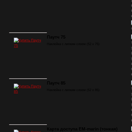
Паутч 75
Наклейка с липким слоем (52 х 75)
Паутч 85
Наклейка с липким слоем (52 х 85)
Карта доступа EM-marin (тонкая)