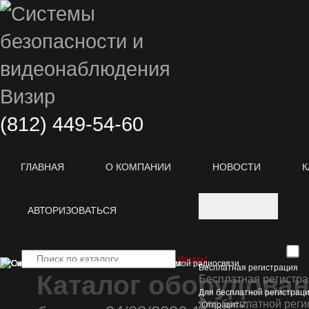
(812)
449-54-60
ГЛАВНАЯ
О КОМПАНИИ
НОВОСТИ
К
АВТОРИЗОВАТЬСЯ
Искать!
Бесплатная регистрация
Каталог оборудова
Бесплатная регистр
Для бесплатной регистраци
Для бесплатной реги
"Отправить".