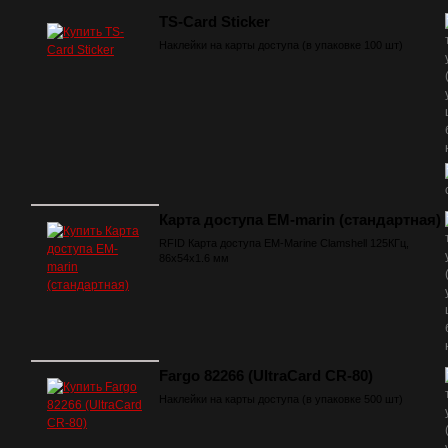
TS-Card Sticker
Наклейки на карты доступа (в упаковке 100 шт)
Карта доступа EM-marin (стандартная)
RFID Карта доступа EM-Marine Clamshell 125КГц,
86х54х1.6 мм
Fargo 82266 (UltraCard CR-80)
Наклейки на карты доступа (в упаковке 500 шт)