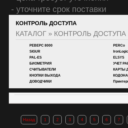
- уточните срок поставки
КОНТРОЛЬ ДОСТУПА
КАТАЛОГ
»
КОНТРОЛЬ ДОСТУПА
РЕВЕРС 8000
PERCo
SIGUR
IronLogi
PAL-ES
ELSYS
БИОМЕТРИЯ
УЧЕТ Р
СЧИТЫВАТЕЛИ
КАРТЫ 
КНОПКИ ВЫХОДА
КОДОНА
ДОВОДЧИКИ
Принтер
Назад
1
2
3
4
5
6
7