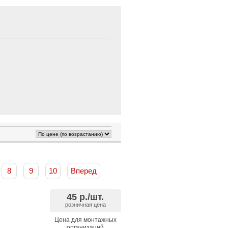
8
9
10
Вперед
45
р./шт.
розничная цена
Цена для монтажных
организаций