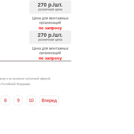
270
р./шт.
розничная цена
Цена для монтажных
организаций
по запросу
270
р./шт.
розничная цена
Цена для монтажных
организаций
по запросу
актер и не являются публичной офертой,
а Российской Федерации.
8
9
10
Вперед