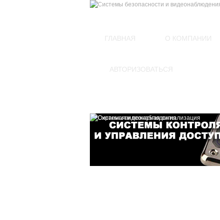
(812)
449-54-60
ГЛАВНАЯ
О КОМПАНИИ
АВТОРИЗОВАТЬСЯ