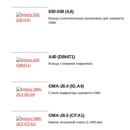
030-038 (4,6)
Кольцо уплотнительное (резиновое) для турникета
ОМА
А40 (DIN471)
Кольцо стопорное (наружное)
OMA-26.4 (IG.A4)
Стекло индикатора турникета ОМА
OMA-26.5 (CF.A1)
Кабель оптронной платы (L=450 мм)