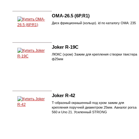
OMA-26.5 (6P.R1)
Диск фрикционный (кольцо). id по каталогу ОМА: 235
Joker R-19C
ЛЮКС (хром) Зажим для крепления створки твистера
ф25мм
Joker R-42
Т-образный окрашенный под хром зажим для
крепления поручней диаметром 25мм. Ааналог porsa
560 и Uno 21. Усиленный STRONG