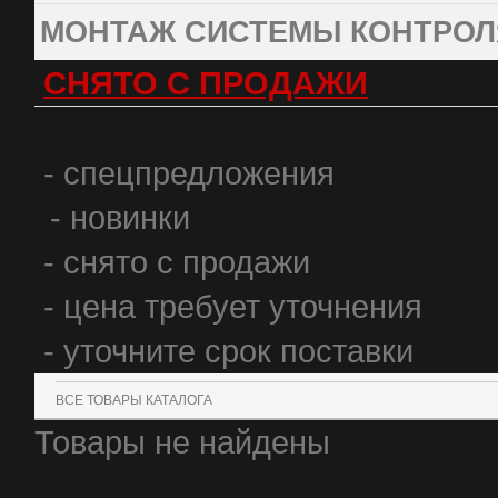
МОНТАЖ СИСТЕМЫ КОНТРОЛ
СНЯТО С ПРОДАЖИ
- спецпредложения
- новинки
- снято с продажи
- цена требует уточнения
- уточните срок поставки
ВСЕ ТОВАРЫ КАТАЛОГА
Товары не найдены