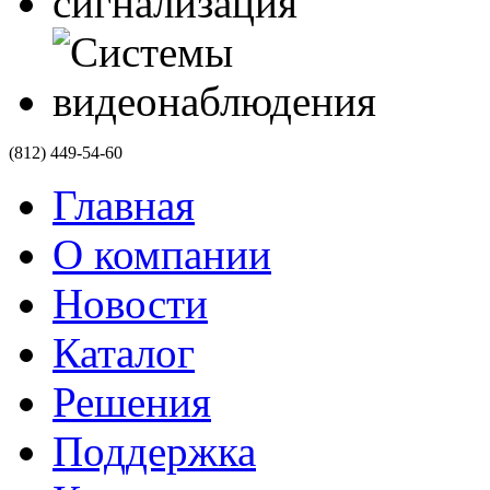
(812)
449-54-60
Главная
О компании
Новости
Каталог
Решения
Поддержка