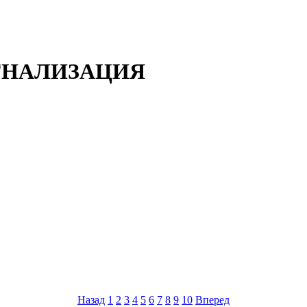
ГНАЛИЗАЦИЯ
Назад
1
2
3
4
5
6
7
8
9
10
Вперед