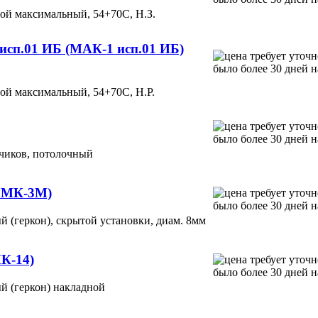
ой максимальный, 54+70С, Н.З.
 исп.01 ИБ (МАК-1 исп.01 ИБ)
ой максимальный, 54+70С, Н.Р.
чиков, потолочный
СМК-3М)
 (геркон), скрытой установки, диам. 8мм
К-14)
й (геркон) накладной