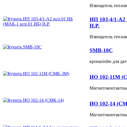
Извещатель теплов
ИП 103-4/1-А2
Н.Р.
Извещатель теплов
SMB-10C
кронштейн для дат
ИО 102-11М (
Магнитоконтактный
ИО 102-14 (СМ
Магнитоконтактны