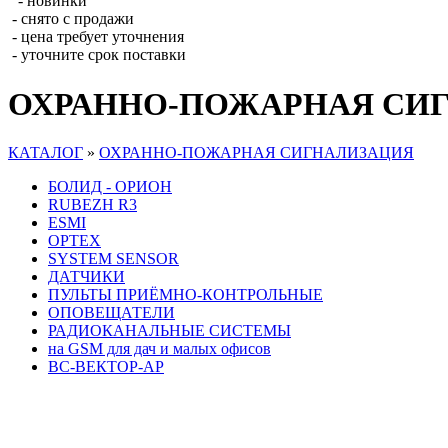
- новинки
- снято с продажи
- цена требует уточнения
- уточните срок поставки
ОХРАННО-ПОЖАРНАЯ СИ
КАТАЛОГ
»
ОХРАННО-ПОЖАРНАЯ СИГНАЛИЗАЦИЯ
БОЛИД - ОРИОН
RUBEZH R3
ESMI
OPTEX
SYSTEM SENSOR
ДАТЧИКИ
ПУЛЬТЫ ПРИЁМНО-КОНТРОЛЬНЫЕ
ОПОВЕЩАТЕЛИ
РАДИОКАНАЛЬНЫЕ СИСТЕМЫ
на GSM для дач и малых офисов
ВС-ВЕКТОР-АР