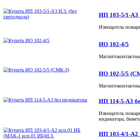
ИП 103-5/1-А3 Н
Извещатель пожарн
ИО 102-4/5
Магнитоконтактный
ИО 102-5/5 (С
Магнитоконтактный
ИП 114-5-А3 б
Извещатель пожарн
индикатора, бимета
ИП 103-4/1-А2