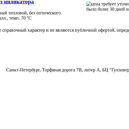
ез индикатора
ый тепловой, без оптического
лл., темп. 70 °С
т справочный характер и не являются публичной офертой, опред
Санкт-Петербург, Торфяная дорога 7В, литер А, БЦ "Гулливер"