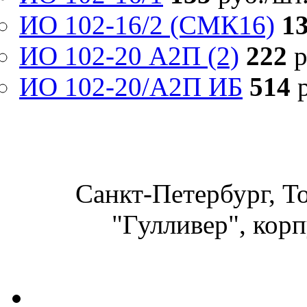
ИО 102-16/2 (СМК16)
1
ИО 102-20 А2П (2)
222
р
ИО 102-20/А2П ИБ
514
р
Санкт-Петербург, Т
"Гулливер", корп