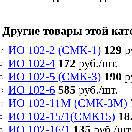
Другие товары этой кат
ИО 102-2 (СМК-1)
129
р
ИО 102-4
172
руб./шт.
ИО 102-5 (СМК-3)
190
р
ИО 102-6
585
руб./шт.
ИО 102-11М (СМК-3М)
ИО 102-15/1(СМК15)
18
ИО 102-16/1
135
руб./шт