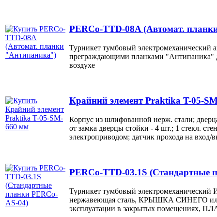
PERCo-TTD-08A (Автомат. планк
Турникет тумбовый электромеханический 
преграждающими планками "Антипаника" д
воздухе
Крайний элемент Praktika T-05-S
Корпус из шлифованной нерж. стали; дверца
от замка дверцы стойки - 4 шт.; 1 стекл. стен
электроприводом; датчик прохода на вход/вы
PERCo-TTD-03.1S (Стандартные 
Турникет тумбовый электромеханический И
нержавеющая сталь, КРЫШКА СИНЕГО или
эксплуатации в закрытых помещениях, ПЛ