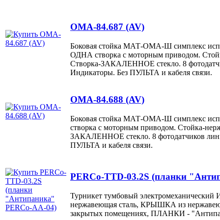
OMA-84.687 (AV)
Боковая стойка МАТ-ОМА-Ш симплекс ис
ОДНА створка с моторным приводом. Стойк
Створка-ЗАКАЛЕННОЕ стекло. 8 фотодатчи
Индикаторы. Без ПУЛЬТА и кабеля связи.
OMA-84.688 (AV)
Боковая стойка МАТ-ОМА-Ш симплекс ис
створка с моторным приводом. Стойка-нерж
ЗАКАЛЕННОЕ стекло. 8 фотодатчиков лини
ПУЛЬТА и кабеля связи.
PERCo-TTD-03.2S (планки "Анти
Турникет тумбовый электромеханический И
нержавеющая сталь, КРЫШКА из нержавеющ
закрытых помещениях, ПЛАНКИ - "Антипа