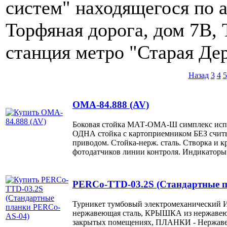
систем" находящегося по а
Торфяная дорога, дом 7В,
станция метро "Старая Де
Назад
3
4
5
OMA-84.888 (AV)
Боковая стойка МАТ-ОМА-Ш симплекс ис
ОДНА стойка с картоприемником БЕЗ счит
приводом. Стойка-нерж. сталь. Створка 
фотодатчиков линии контроля. Индикаторы
PERCo-TTD-03.2S (Стандартные 
Турникет тумбовый электромеханический И
нержавеющая сталь, КРЫШКА из нержавеющ
закрытых помещениях, ПЛАНКИ - Нержаве