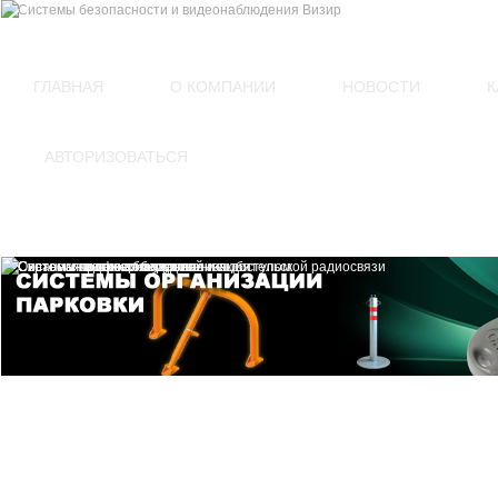
(812)
449-54-60
ГЛАВНАЯ
О КОМПАНИИ
НОВОСТИ
К
АВТОРИЗОВАТЬСЯ