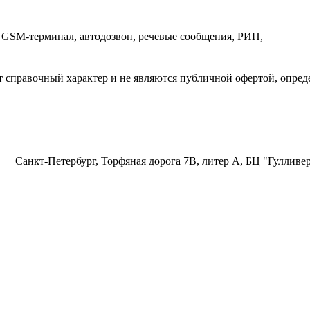
 GSM-терминал, автодозвон, речевые сообщения, РИП,
т справочный характер и не являются публичной офертой, опред
Санкт-Петербург, Торфяная дорога 7В, литер А, БЦ "Гулливер"