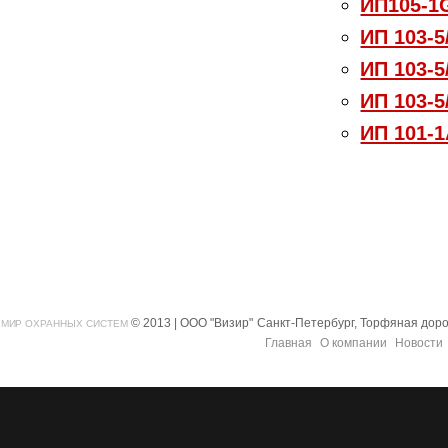
ИП105-1
ИП 103-5
ИП 103-5
ИП 103-5
ИП 101-1
© 2013 | ООО "Визир"
Санкт-Петербург, Торфяная дорог
МИР ОХРАННЫХ СИСТЕМ
Главная
О компании
Новости