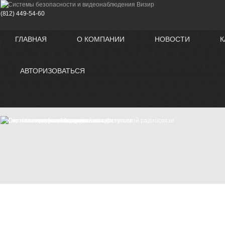
(812)
449-54-60
ГЛАВНАЯ
О КОМПАНИИ
НОВОСТИ
К
АВТОРИЗОВАТЬСЯ