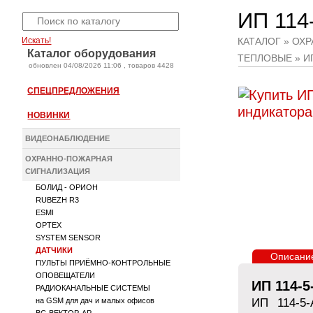
ИП 114
Искать!
КАТАЛОГ
»
ОХР
Каталог оборудования
ТЕПЛОВЫЕ
» ИП
oбновлен 04/08/2026 11:06 , товаров 4428
СПЕЦПРЕДЛОЖЕНИЯ
НОВИНКИ
ВИДЕОНАБЛЮДЕНИЕ
ОХРАННО-ПОЖАРНАЯ
СИГНАЛИЗАЦИЯ
БОЛИД - ОРИОН
RUBEZH R3
ESMI
OPTEX
SYSTEM SENSOR
ДАТЧИКИ
Описани
ПУЛЬТЫ ПРИЁМНО-КОНТРОЛЬНЫЕ
ОПОВЕЩАТЕЛИ
ИП 114-5
РАДИОКАНАЛЬНЫЕ СИСТЕМЫ
ИП 114-5-
на GSM для дач и малых офисов