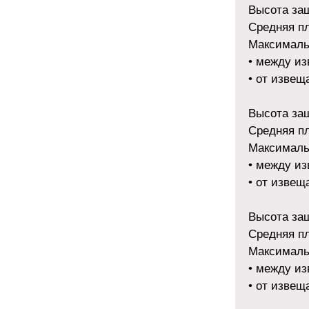
Высота защ
Средняя п
Максималь
• между из
• от извещ
Высота защ
Средняя п
Максималь
• между из
• от извещ
Высота защ
Средняя п
Максималь
• между из
• от извещ