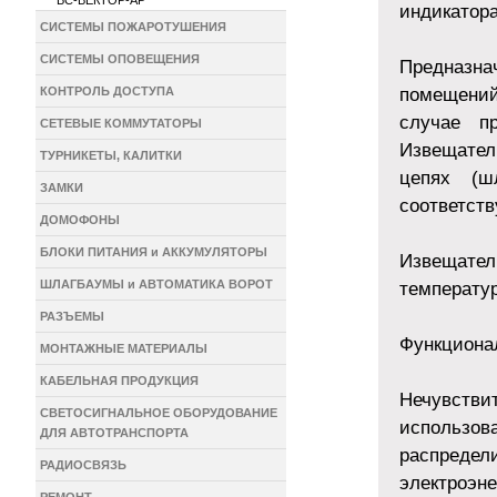
ВС-ВЕКТОР-АР
индикатор
СИСТЕМЫ ПОЖАРОТУШЕНИЯ
СИСТЕМЫ ОПОВЕЩЕНИЯ
Предназна
помещений
КОНТРОЛЬ ДОСТУПА
случае п
СЕТЕВЫЕ КОММУТАТОРЫ
Извещател
ТУРНИКЕТЫ, КАЛИТКИ
цепях (ш
ЗАМКИ
соответст
ДОМОФОНЫ
БЛОКИ ПИТАНИЯ и АККУМУЛЯТОРЫ
Извещател
ШЛАГБАУМЫ и АВТОМАТИКА ВОРОТ
температур
РАЗЪЕМЫ
Функциона
МОНТАЖНЫЕ МАТЕРИАЛЫ
КАБЕЛЬНАЯ ПРОДУКЦИЯ
Нечувстви
СВЕТОСИГНАЛЬНОЕ ОБОРУДОВАНИЕ
использ
ДЛЯ АВТОТРАНСПОРТА
распреде
РАДИОСВЯЗЬ
электроэне