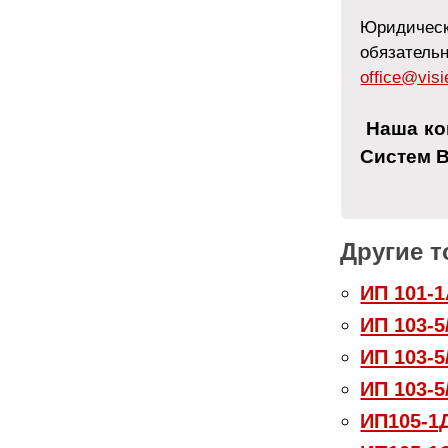
Юридичес
обязатель
office@visi
Наша ко
Систем 
Другие т
ИП 101-1
ИП 103-5
ИП 103-5
ИП 103-5
ИП105-1