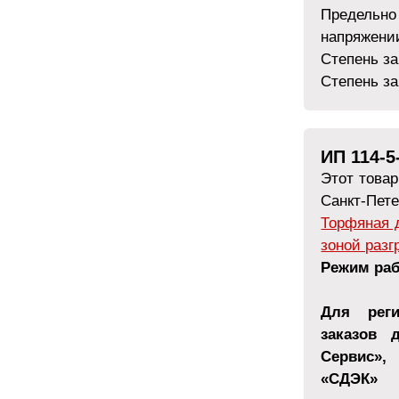
Предельно
напряжении
Степень за
Степень за
ИП 114-5
Этот това
Санкт-Пете
Торфяная д
зоной разг
Режим рабо
Для реги
заказов 
Сервис»,
«СДЭК»