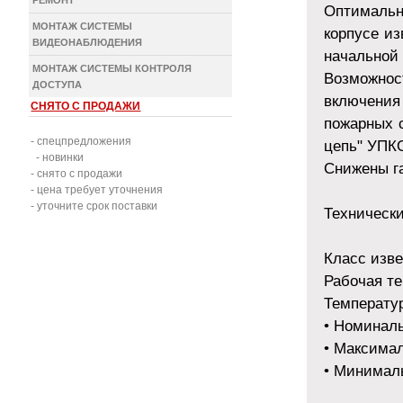
РЕМОНТ
Оптимальн
МОНТАЖ СИСТЕМЫ
корпусе и
ВИДЕОНАБЛЮДЕНИЯ
начальной 
МОНТАЖ СИСТЕМЫ КОНТРОЛЯ
Возможнос
ДОСТУПА
включения
СНЯТО С ПРОДАЖИ
пожарных 
- спецпредложения
цепь" УПКО
- новинки
Снижены г
- снято с продажи
- цена требует уточнения
- уточните срок поставки
Технически
Класс изве
Рабочая те
Температу
• Номинал
• Максима
• Минимал